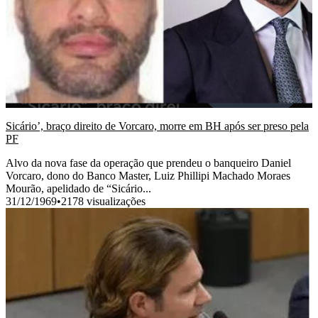
Sicário’, braço direito de Vorcaro, morre em BH após ser preso pela
PF
Alvo da nova fase da operação que prendeu o banqueiro Daniel
Vorcaro, dono do Banco Master, Luiz Phillipi Machado Moraes
Mourão, apelidado de “Sicário...
31/12/1969
•
2178 visualizações