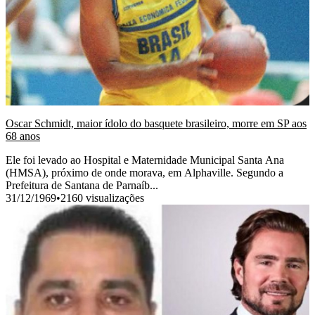
Oscar Schmidt, maior ídolo do basquete brasileiro, morre em SP aos
68 anos
Ele foi levado ao Hospital e Maternidade Municipal Santa Ana
(HMSA), próximo de onde morava, em Alphaville. Segundo a
Prefeitura de Santana de Parnaíb...
31/12/1969
•
2160 visualizações