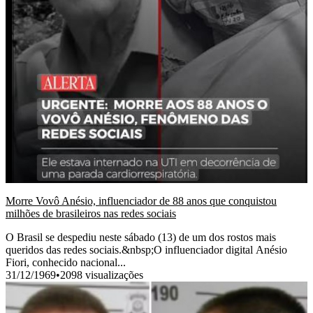
Morre Vovô Anésio, influenciador de 88 anos que conquistou
milhões de brasileiros nas redes sociais
O Brasil se despediu neste sábado (13) de um dos rostos mais
queridos das redes sociais.&nbsp;O influenciador digital Anésio
Fiori, conhecido nacional...
31/12/1969
•
2098 visualizações