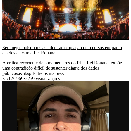
Sertanejos bolsonaristas lideraram captação de recursos enquanto
aliados atacam a Lei Rouanet
A crítica recorrente de parlamentares do PL à Lei Rouanet expõe
uma contradição difícil de sustentar diante dos dados
públicos.&nbsp;Entre os maiores...
31/12/1969
•
2259 visualizações