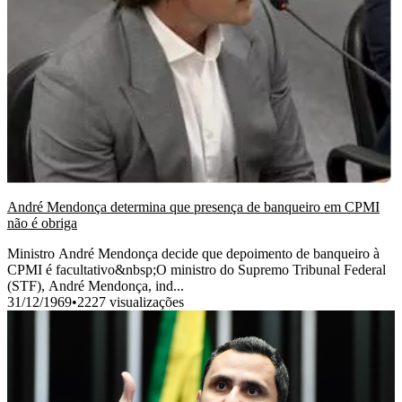
André Mendonça determina que presença de banqueiro em CPMI
não é obriga
Ministro André Mendonça decide que depoimento de banqueiro à
CPMI é facultativo&nbsp;O ministro do Supremo Tribunal Federal
(STF), André Mendonça, ind...
31/12/1969
•
2227 visualizações