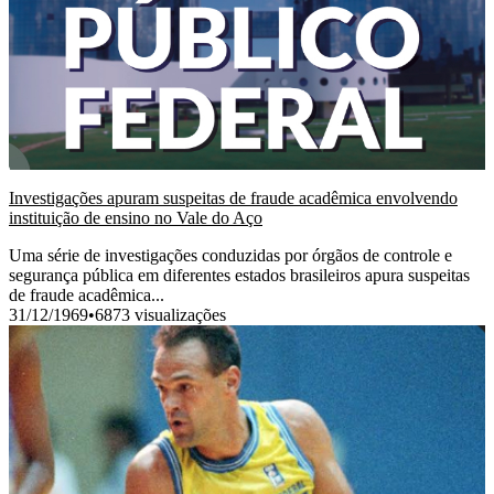
Investigações apuram suspeitas de fraude acadêmica envolvendo
instituição de ensino no Vale do Aço
Uma série de investigações conduzidas por órgãos de controle e
segurança pública em diferentes estados brasileiros apura suspeitas
de fraude acadêmica...
31/12/1969
•
6873 visualizações