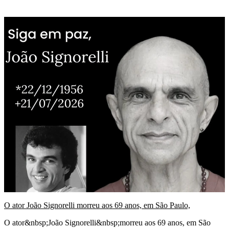
O ator João Signorelli morreu aos 69 anos, em São Paulo,
O ator&nbsp;João Signorelli&nbsp;morreu aos 69 anos, em São