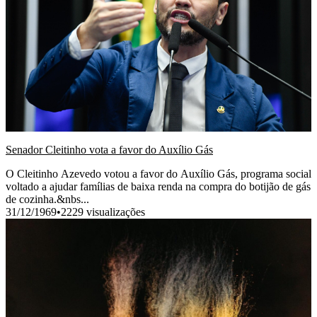
Senador Cleitinho vota a favor do Auxílio Gás
O Cleitinho Azevedo votou a favor do Auxílio Gás, programa social
voltado a ajudar famílias de baixa renda na compra do botijão de gás
de cozinha.&nbs...
31/12/1969
•
2229 visualizações