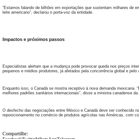
“Estamos falando de bilhões em exportações que sustentam milhares de e
leite americano”, declarou o porta-voz da entidade.
Impactos e próximos passos
Especialistas alertam que a mudança pode provocar queda nos preços inter
pequenos e médios produtores, já afetados pela concorrência global e pel
Enquanto isso, o Canadá se mostra receptivo à nova demanda mexicana. “E
melhores padrões sanitários internacionais”, disse a ministra canadense da 
O desfecho das negociações entre México e Canadá deve ser conhecido na
reposicionamento no comércio de produtos agrícolas nas Américas, com co
Compartilhe: