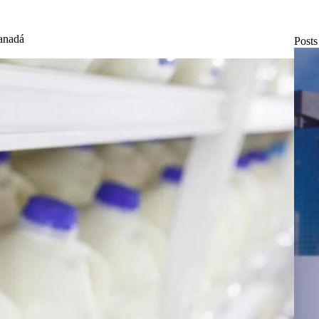
Canadá
Posts