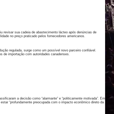
diu revisar sua cadeia de abastecimento lácteo após denúncias de
lidade no preço praticado pelos fornecedores americanos.
odução regulada, surge como um possível novo parceiro confiável.
mos de importação com autoridades canadenses.
classificaram a decisão como “alarmante” e “politicamente motivada”. Em
 estar “profundamente preocupada com o impacto econômico direto da