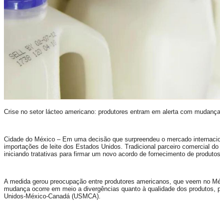
Crise no setor lácteo americano: produtores entram em alerta com mudanç
Cidade do México – Em uma decisão que surpreendeu o mercado internacio
importações de leite dos Estados Unidos. Tradicional parceiro comercial do
iniciando tratativas para firmar um novo acordo de fornecimento de produto
A medida gerou preocupação entre produtores americanos, que veem no Méx
mudança ocorre em meio a divergências quanto à qualidade dos produtos, p
Unidos-México-Canadá (USMCA).