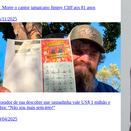
 Morre o cantor jamaicano Jimmy Cliff aos 81 anos
5/11/2025
orador de rua descobre que raspadinha vale US$ 1 milhão e
bra: “Não sou mais sem-teto!”
0/04/2025