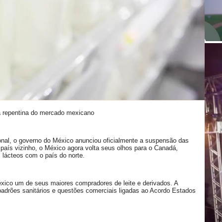
a repentina do mercado mexicano
nal, o governo do México anunciou oficialmente a suspensão das
 país vizinho, o México agora volta seus olhos para o Canadá,
s lácteos com o país do norte.
ico um de seus maiores compradores de leite e derivados. A
adrões sanitários e questões comerciais ligadas ao Acordo Estados