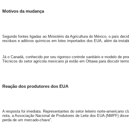
Motivos da mudança
Segundo fontes ligadas ao Ministério da Agricultura do México, o país deci
resíduos e aditivos químicos em lotes importados dos EUA, além da instabi
Já o Canadá, conhecido por seu rigoroso controle sanitário e modelo de pr
Técnicos do setor agrícola mexicano já estão em Ottawa para discutir ter
Reação dos produtores dos EUA
A resposta foi imediata. Representantes do setor leiteiro norte-americano 
nota, a Associação Nacional de Produtores de Leite dos EUA (NMPF) disse
perda de um mercado-chave”.